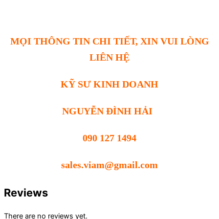
MỌI THÔNG TIN CHI TIẾT, XIN VUI LÒNG
LIÊN HỆ
KỸ SƯ KINH DOANH
NGUYỄN ĐÌNH HẢI
090 127 1494
sales.viam@gmail.com
Reviews
There are no reviews yet.