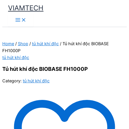
Skip
VIAMTECH
to
Main
content
Menu
Home
/
Shop
/
tủ hút khí độc
/ Tủ hút khí độc BIOBASE
FH1000P
tủ hút khí độc
Tủ hút khí độc BIOBASE FH1000P
Category:
tủ hút khí độc