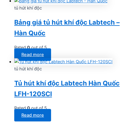
tủ hút khí độc
Bảng giá tủ hút khí độc Labtech –
Hàn Quốc
Rated
0
out of 5
Read more
tủ hút khí độc
Tủ hút khí độc Labtech Hàn Quốc
LFH-120SCI
Rated
0
out of 5
Read more