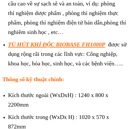
cầu cao về sự sạch sẽ và an toàn, ví dụ: phòng
thí
nghiệm dược phẩm , ph
òng thí nghiệm thực
phẩm, phòng thí nghiệm điện tử bán dẫn,phòng thí
nghiêm sinh học , etc…
TỦ HÚT KHÍ ĐỘC BIOBASE FH1000P
được sử
dụng rộng r
ãi trong các lĩnh vực: Công nghiệp,
khoa học, hóa học, sinh học, và các bệnh viện…..
Thông số kỹ thuật chính:
Kích thước ngoài (WxDxH) : 1240 x 800 x
2200mm
Kích thước trong (WxDx H) : 1020 x 570 x
872mm