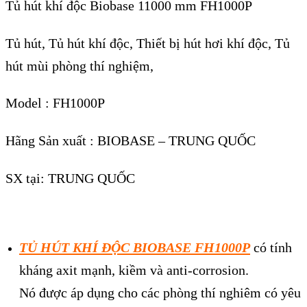
Tủ hút khí độc Biobase 11000 mm FH1000P
Tủ hút, Tủ hút khí độc, Thiết bị hút hơi khí độc, Tủ
hút mùi phòng thí nghiệm,
Model : FH1000P
Hãng Sản xuất : BIOBASE – TRUNG QUỐC
SX tại: TRUNG QUỐC
TỦ HÚT KHÍ ĐỘC BIOBASE FH1000P
có tính
kháng axit mạnh, kiềm và anti-corrosion.
Nó
được
áp dụng cho các phòng thí nghiêm có yêu