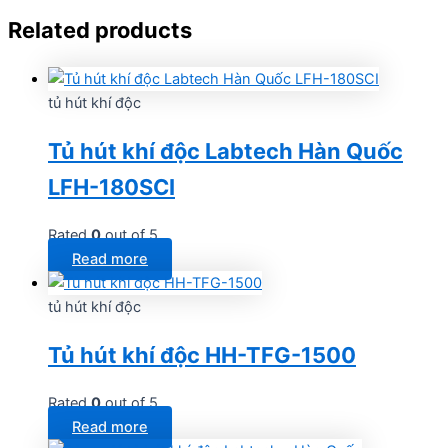
Related products
tủ hút khí độc
Tủ hút khí độc Labtech Hàn Quốc
LFH-180SCI
Rated
0
out of 5
Read more
tủ hút khí độc
Tủ hút khí độc HH-TFG-1500
Rated
0
out of 5
Read more