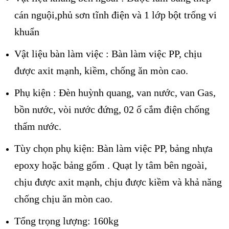
cá
n nguội,phủ sơn tĩnh điện v
à 1 lớp bột trống vi
khuẩn
Vật liệu bàn làm việc : Bàn là
m việc PP, chịu
được axit mạnh, kiềm, chống ăn m
òn cao.
Phụ kiện : Đèn huỳnh quang, van nước, van Gas,
bồn nước, vòi nước đứng, 02 ổ cắm điện chống
thấm nước.
Tùy chọn phụ kiện: Bàn làm việc PP, bảng nhựa
epoxy hoặc bảng gốm . Quạt ly tâm bên ngoài,
chịu được axit mạnh, chịu được kiềm và khả năng
chống chịu ăn mòn cao.
Tổng trọng lượng: 160kg