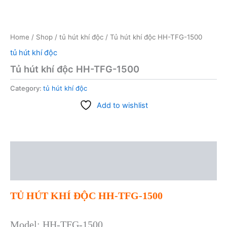
Home
/
Shop
/
tủ hút khí độc
/ Tủ hút khí độc HH-TFG-1500
tủ hút khí độc
Tủ hút khí độc HH-TFG-1500
Category:
tủ hút khí độc
Add to wishlist
Description
Reviews (0)
TỦ HÚT KHÍ ĐỘC HH-TFG-1500
Model: HH-TFG-1500