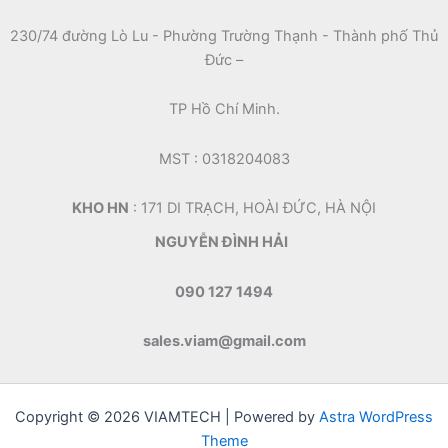
230/74 đường Lò Lu - Phường Trường Thạnh - Thành phố Thủ
Đức –
TP Hồ Chí Minh.
MST : 0318204083
KHO HN
: 171 DI TRẠCH, HOÀI ĐỨC, HÀ NỘI
NGUYỄN ĐÌNH HẢI
090 127 1494
sales.viam@gmail.com
Copyright © 2026 VIAMTECH | Powered by
Astra WordPress
Theme