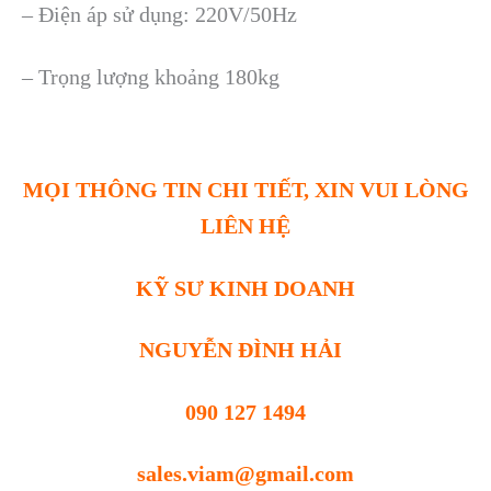
– Điện áp sử dụng: 220V/50Hz
– Trọng lượng khoảng 180kg
MỌI THÔNG TIN CHI TIẾT, XIN VUI LÒNG
LIÊN HỆ
KỸ SƯ KINH DOANH
NGUYỄN ĐÌNH HẢI
090 127 1494
sales.viam@gmail.com