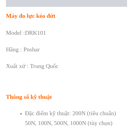
Reviews (0)
Máy đo lực kéo đứt
Model :DRK101
Hãng : Pnshar
Xuất xứ : Trung Quốc
Thông số kỹ thuật
Đặc điểm kỹ thuật: 200N (tiêu chuẩn)
50N, 100N, 500N, 1000N (tùy chọn)