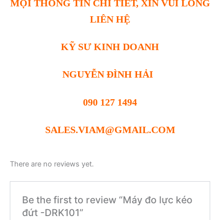
MỌI THÔNG TIN CHI TIẾT, XIN VUI LÒNG
LIÊN HỆ
KỸ SƯ KINH DOANH
NGUYỄN ĐÌNH HẢI
090 127 1494
SALES.VIAM@GMAIL.COM
There are no reviews yet.
Be the first to review “Máy đo lực kéo
đứt -DRK101”