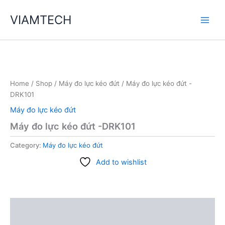
Skip
VIAMTECH
to
Main
content
Men
Home
/
Shop
/
Máy đo lực kéo đứt
/ Máy đo lực kéo đứt -
DRK101
Máy đo lực kéo đứt
Máy đo lực kéo đứt -DRK101
Category:
Máy đo lực kéo đứt
Add to wishlist
Description