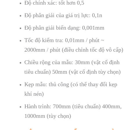
Độ chính xác: tốt hơn 0,5
Độ phân giải của giá trị lực: 0,1n
Độ phân giải biến dạng: 0,001mm
Tốc độ kiểm tra: 0,01mm / phút ~
2000mm / phút (điều chỉnh tốc độ vô cấp)
Chiều rộng của mẫu: 30mm (vật cố định
tiêu chuẩn) 50mm (vật cố định tùy chọn)
Kẹp mẫu: thủ công (có thể thay đổi kẹp
khí nén)
Hành trình: 700mm (tiêu chuẩn) 400mm,
1000mm (tùy chọn)